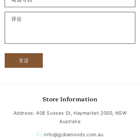
评论
发送
Store Information
Address: 408 Sussex St, Haymarket 2000, NSW
Australia
✉️ info@gjdiamonds.com.au