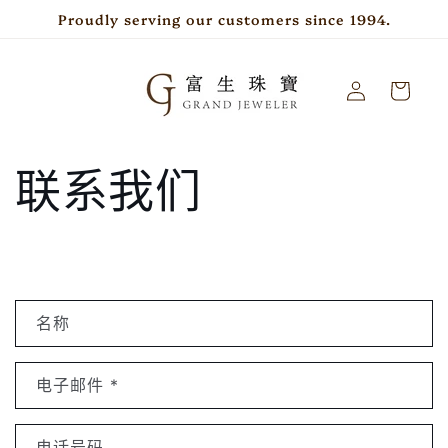
跳到内
Proudly serving our customers since 1994.
容
购
登
物
录
车
联系我们
联
名称
系
表
电子邮件
*
电话号码